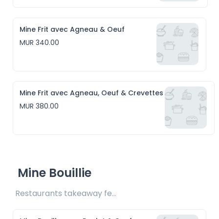
Mine Frit avec Agneau & Oeuf
MUR 340.00
Mine Frit avec Agneau, Oeuf & Crevettes
MUR 380.00
Mine Bouillie
Restaurants takeaway fee Rs20 included 