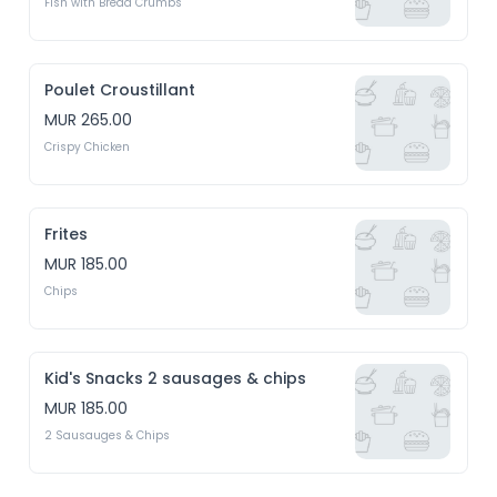
Fish with Bread Crumbs
Poulet Croustillant
MUR 265.00
Crispy Chicken
Frites
MUR 185.00
Chips
Kid's Snacks 2 sausages & chips
MUR 185.00
2 Sausauges & Chips