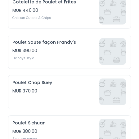
Cotelette de Poulet et Frites
MUR 440.00
Chicken Cutlets & Chips
Poulet Saute façon Frandy's
MUR 390.00
Frandys style
Poulet Chop Suey
MUR 370.00
Poulet Sichuan
MUR 380.00
Sichuan sauce