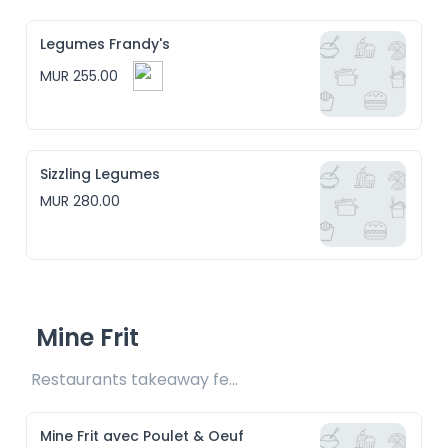
Legumes Frandy's
MUR 255.00
Sizzling Legumes
MUR 280.00
Mine Frit
Restaurants takeaway fee Rs20 included 
Mine Frit avec Poulet & Oeuf