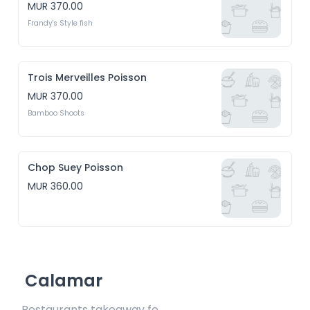
MUR 370.00
Frandy's Style fish
Trois Merveilles Poisson
MUR 370.00
Bamboo Shoots
Chop Suey Poisson
MUR 360.00
Calamar
Restaurants takeaway fee Rs20 included 