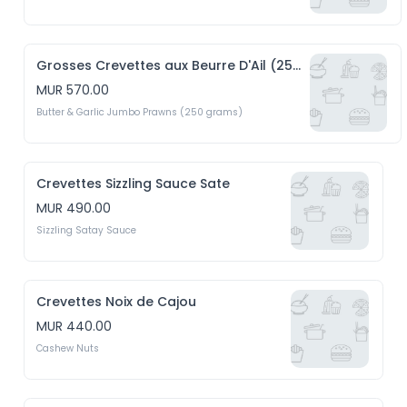
Grosses Crevettes aux Beurre D'Ail (250g)
MUR 570.00
Butter & Garlic Jumbo Prawns (250 grams)
Crevettes Sizzling Sauce Sate
MUR 490.00
Sizzling Satay Sauce
Crevettes Noix de Cajou
MUR 440.00
Cashew Nuts