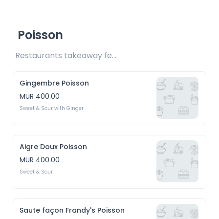
Poisson
Restaurants takeaway fee Rs20 included 
Gingembre Poisson
MUR 400.00
Sweet & Sour with Ginger
Aigre Doux Poisson
MUR 400.00
Sweet & Sour
Saute façon Frandy's Poisson