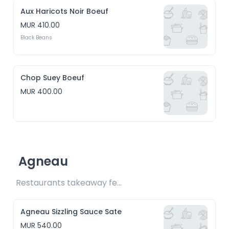
Aux Haricots Noir Boeuf
MUR 410.00
Black Beans
Chop Suey Boeuf
MUR 400.00
Agneau
Restaurants takeaway fee Rs20 included 
Agneau Sizzling Sauce Sate
MUR 540.00