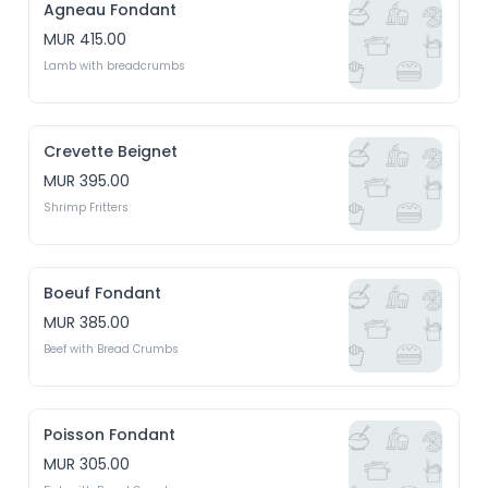
Agneau Fondant
MUR 415.00
Lamb with breadcrumbs
Crevette Beignet
MUR 395.00
Shrimp Fritters
Boeuf Fondant
MUR 385.00
Beef with Bread Crumbs
Poisson Fondant
MUR 305.00