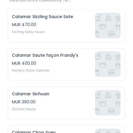
Calamar Sizzling Sauce Sate
MUR 470.00
Sizzling Satay Sauce
Calamar Saute façon Frandy's
MUR 400.00
Frandy's Styles Calamar
Calamar Sichuan
MUR 390.00
Sichuan Sauce
Calamar Chop Suey