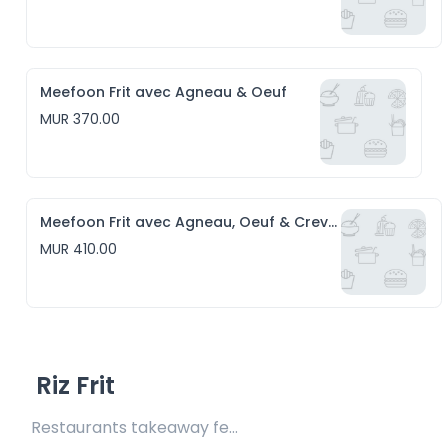
Meefoon Frit avec Agneau & Oeuf
MUR 370.00
Meefoon Frit avec Agneau, Oeuf & Crevettes
MUR 410.00
Riz Frit
Restaurants takeaway fee Rs20 included 