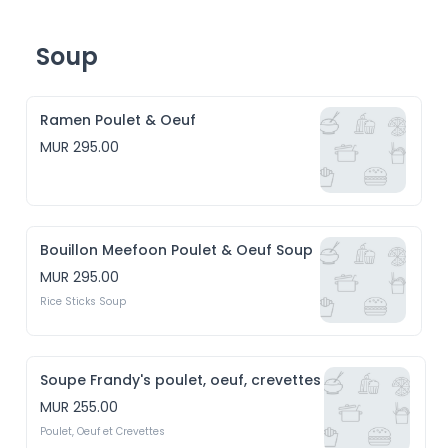
Soup
Ramen Poulet & Oeuf
MUR 295.00
Bouillon Meefoon Poulet & Oeuf Soup
MUR 295.00
Rice Sticks Soup
Soupe Frandy's poulet, oeuf, crevettes
MUR 255.00
Poulet, Oeuf et Crevettes