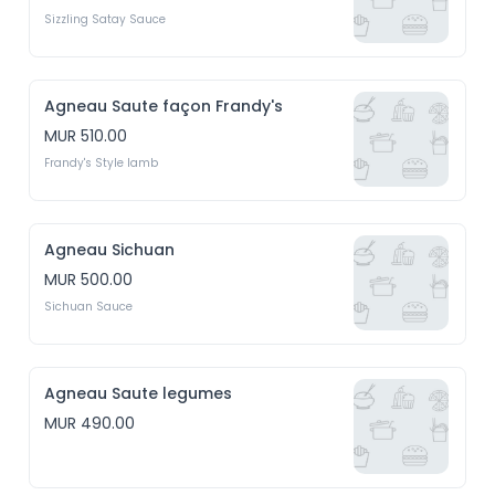
Sizzling Satay Sauce
Agneau Saute façon Frandy's
MUR 510.00
Frandy's Style lamb
Agneau Sichuan
MUR 500.00
Sichuan Sauce
Agneau Saute legumes
MUR 490.00