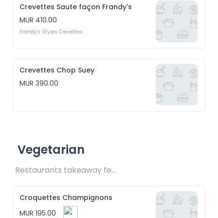
Crevettes Saute façon Frandy's
MUR 410.00
Frandy's Styles Crevettes
Crevettes Chop Suey
MUR 390.00
Vegetarian
Restaurants takeaway fee Rs20 included 
Croquettes Champignons
MUR 195.00