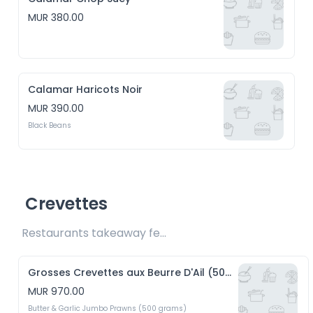
MUR 380.00
Calamar Haricots Noir
MUR 390.00
Black Beans
Crevettes
Restaurants takeaway fee Rs20 included 
Grosses Crevettes aux Beurre D'Ail (500g)
MUR 970.00
Butter & Garlic Jumbo Prawns (500 grams)