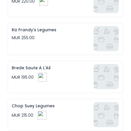
MUR 220.00
Riz Frandy's Legumes
MUR 255.00
Brede Saute A L'Ail
MUR 195.00
Chop Suey Legumes
MUR 215.00