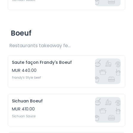
Boeuf
Restaurants takeaway fee Rs20 included 
Saute façon Frandy's Boeuf
MUR 440.00
Frandy's Style beef
Sichuan Boeuf
MUR 410.00
Sichuan Sauce