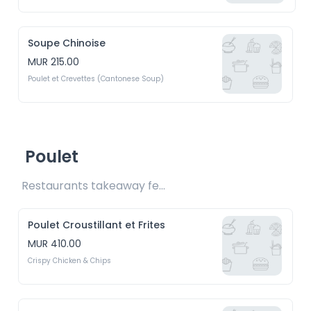
Soupe Chinoise
MUR 215.00
Poulet et Crevettes (Cantonese Soup)
Poulet
Restaurants takeaway fee Rs20 included 
Poulet Croustillant et Frites
MUR 410.00
Crispy Chicken & Chips