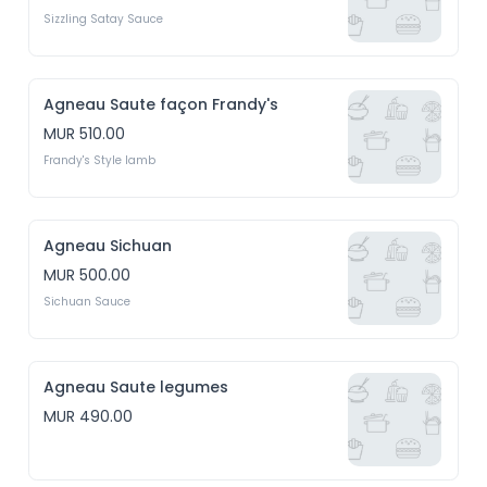
Sizzling Satay Sauce
Agneau Saute façon Frandy's
MUR 510.00
Frandy's Style lamb
Agneau Sichuan
MUR 500.00
Sichuan Sauce
Agneau Saute legumes
MUR 490.00