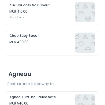
Aux Haricots Noir Boeuf
MUR 410.00
Black Beans
Chop Suey Boeuf
MUR 400.00
Agneau
Restaurants takeaway fee Rs20 included 
Agneau Sizzling Sauce Sate
MUR 540.00