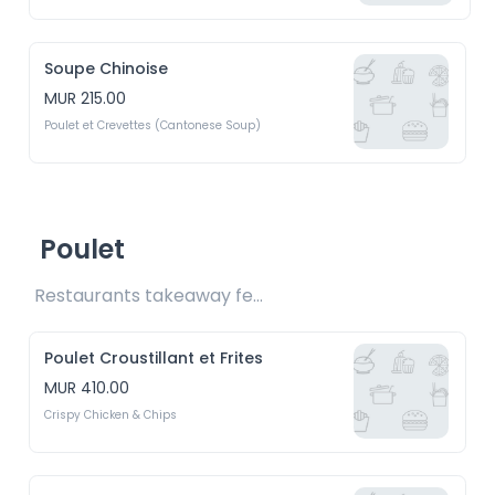
Soupe Chinoise
MUR 215.00
Poulet et Crevettes (Cantonese Soup)
Poulet
Restaurants takeaway fee Rs20 included 
Poulet Croustillant et Frites
MUR 410.00
Crispy Chicken & Chips