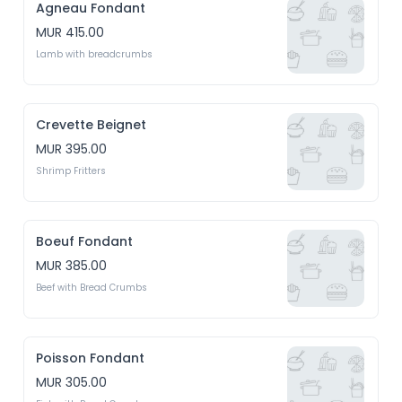
Agneau Fondant
MUR 415.00
Lamb with breadcrumbs
Crevette Beignet
MUR 395.00
Shrimp Fritters
Boeuf Fondant
MUR 385.00
Beef with Bread Crumbs
Poisson Fondant
MUR 305.00