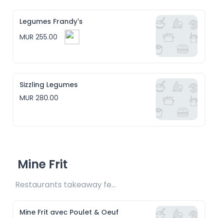
Legumes Frandy's
MUR 255.00
Sizzling Legumes
MUR 280.00
Mine Frit
Restaurants takeaway fee Rs20 included 
Mine Frit avec Poulet & Oeuf