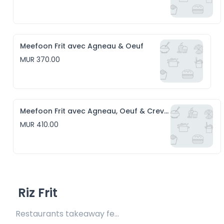
Meefoon Frit avec Agneau & Oeuf
MUR 370.00
Meefoon Frit avec Agneau, Oeuf & Crevettes
MUR 410.00
Riz Frit
Restaurants takeaway fee Rs20 included 