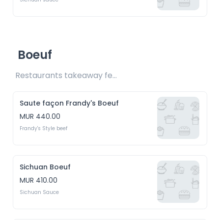
Boeuf
Restaurants takeaway fee Rs20 included 
Saute façon Frandy's Boeuf
MUR 440.00
Frandy's Style beef
Sichuan Boeuf
MUR 410.00
Sichuan Sauce