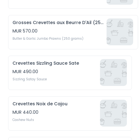
Grosses Crevettes aux Beurre D'Ail (250g)
MUR 570.00
Butter & Garlic Jumbo Prawns (250 grams)
Crevettes Sizzling Sauce Sate
MUR 490.00
Sizzling Satay Sauce
Crevettes Noix de Cajou
MUR 440.00
Cashew Nuts