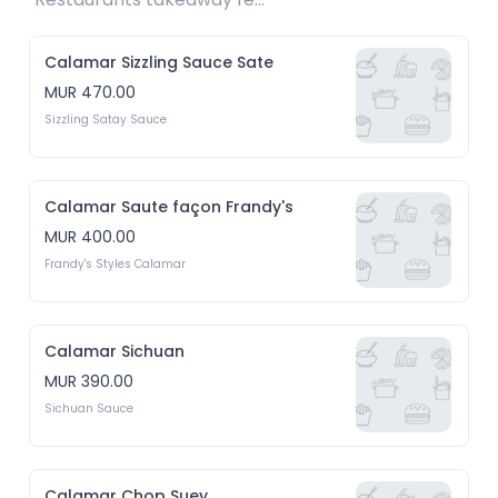
Calamar Sizzling Sauce Sate
MUR 470.00
Sizzling Satay Sauce
Calamar Saute façon Frandy's
MUR 400.00
Frandy's Styles Calamar
Calamar Sichuan
MUR 390.00
Sichuan Sauce
Calamar Chop Suey