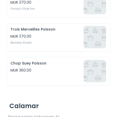
MUR 370.00
Frandy's Style fish
Trois Merveilles Poisson
MUR 370.00
Bamboo Shoots
Chop Suey Poisson
MUR 360.00
Calamar
Restaurants takeaway fee Rs20 included 