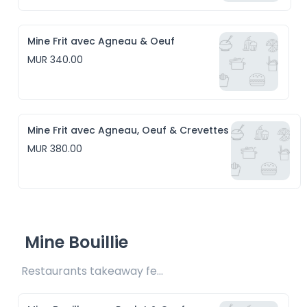
Mine Frit avec Agneau & Oeuf
MUR 340.00
Mine Frit avec Agneau, Oeuf & Crevettes
MUR 380.00
Mine Bouillie
Restaurants takeaway fee Rs20 included 