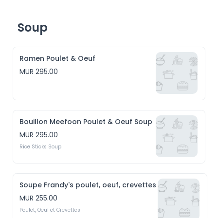
Soup
Ramen Poulet & Oeuf
MUR 295.00
Bouillon Meefoon Poulet & Oeuf Soup
MUR 295.00
Rice Sticks Soup
Soupe Frandy's poulet, oeuf, crevettes
MUR 255.00
Poulet, Oeuf et Crevettes