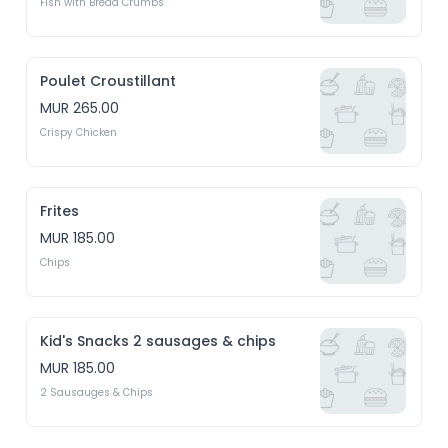
Fish with Bread Crumbs
Poulet Croustillant
MUR 265.00
Crispy Chicken
Frites
MUR 185.00
Chips
Kid's Snacks 2 sausages & chips
MUR 185.00
2 Sausauges & Chips