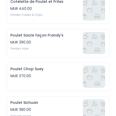
Cotelette de Poulet et Frites
MUR 440.00
Chicken Cutlets & Chips
Poulet Saute façon Frandy's
MUR 390.00
Frandys style
Poulet Chop Suey
MUR 370.00
Poulet Sichuan
MUR 380.00
Sichuan sauce