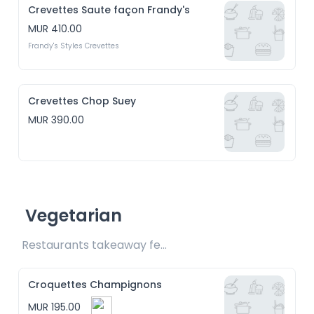
Crevettes Saute façon Frandy's
MUR 410.00
Frandy's Styles Crevettes
Crevettes Chop Suey
MUR 390.00
Vegetarian
Restaurants takeaway fee Rs20 included 
Croquettes Champignons
MUR 195.00