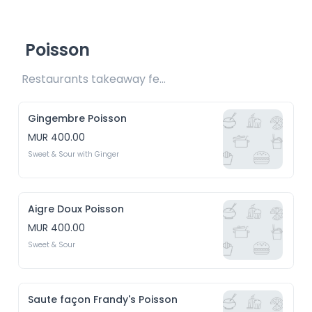
Poisson
Restaurants takeaway fee Rs20 included 
Gingembre Poisson
MUR 400.00
Sweet & Sour with Ginger
Aigre Doux Poisson
MUR 400.00
Sweet & Sour
Saute façon Frandy's Poisson