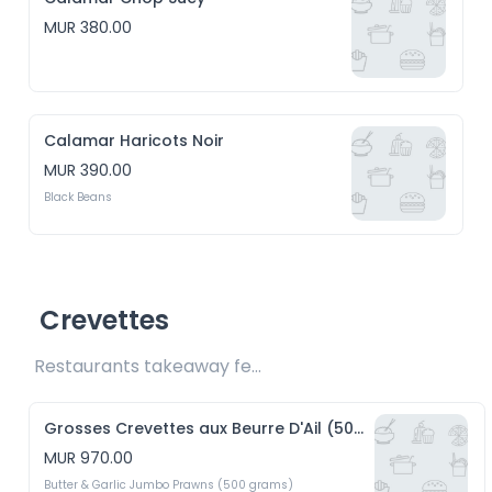
MUR 380.00
Calamar Haricots Noir
MUR 390.00
Black Beans
Crevettes
Restaurants takeaway fee Rs20 included 
Grosses Crevettes aux Beurre D'Ail (500g)
MUR 970.00
Butter & Garlic Jumbo Prawns (500 grams)