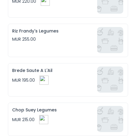
MUR 220.00
Riz Frandy's Legumes
MUR 255.00
Brede Saute A L'Ail
MUR 195.00
Chop Suey Legumes
MUR 215.00