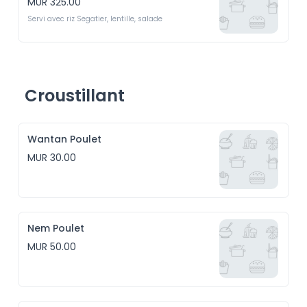
MUR 325.00
Servi avec riz Segatier, lentille, salade
Croustillant
Wantan Poulet
MUR 30.00
Nem Poulet
MUR 50.00