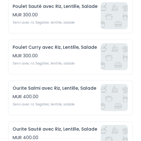
Poulet Sauté avec Riz, Lentille, Salade
MUR 300.00
Servi avec riz Segatier, lentille, salade
Poulet Curry avec Riz, Lentille, Salade
MUR 300.00
Servi avec riz Segatier, lentille, salade
Ourite Salmi avec Riz, Lentille, Salade
MUR 400.00
Servi avec riz Segatier, lentille, salade
Ourite Sauté avec Riz, Lentille, Salade
MUR 400.00