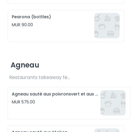
Pearona (bottles)
MUR 90.00
Agneau
Restaurants takeaway fee Rs25 included 
Agneau sauté aux poivronsvert et aux piments rouge
MUR 575.00