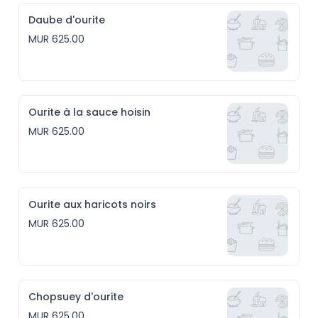
Daube d'ourite
MUR 625.00
Ourite à la sauce hoisin
MUR 625.00
Ourite aux haricots noirs
MUR 625.00
Chopsuey d'ourite
MUR 625.00