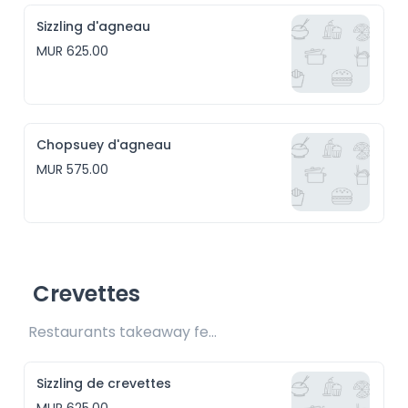
Sizzling d'agneau
MUR 625.00
Chopsuey d'agneau
MUR 575.00
Crevettes
Restaurants takeaway fee Rs25 included 
Sizzling de crevettes