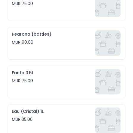
MUR 75.00
Pearona (bottles)
MUR 90.00
Fanta 0.5l
MUR 75.00
Eau (Cristal) 1L
MUR 35.00