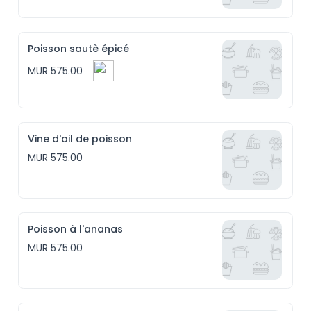
Poisson sautè épicé
MUR 575.00
Vine d'ail de poisson
MUR 575.00
Poisson à l'ananas
MUR 575.00