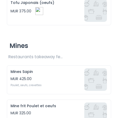
Tofu Japonais (oeufs)
MUR 375.00
Mines
Restaurants takeaway fee Rs25 included 
Mines Sapin
MUR 425.00
Poulet, oeufs, crevettes
Mine frit Poulet et oeufs
MUR 325.00