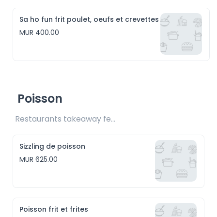
Sa ho fun frit poulet, oeufs et crevettes
MUR 400.00
Poisson
Restaurants takeaway fee Rs25 included 
Sizzling de poisson
MUR 625.00
Poisson frit et frites