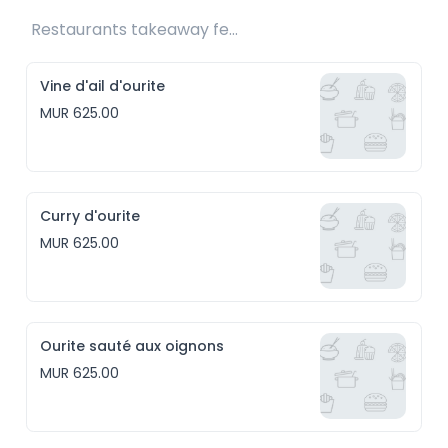
Restaurants takeaway fee Rs25 included 
Vine d'ail d'ourite
MUR 625.00
Curry d'ourite
MUR 625.00
Ourite sauté aux oignons
MUR 625.00