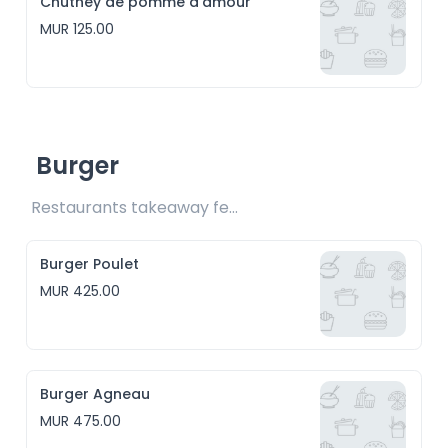
Chutney de pomme d'amour
MUR 125.00
Burger
Restaurants takeaway fee Rs25 included 
Burger Poulet
MUR 425.00
Burger Agneau
MUR 475.00