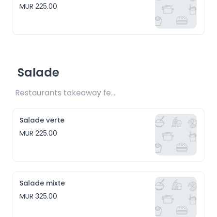
MUR 225.00
Salade
Restaurants takeaway fee Rs25 included 
Salade verte
MUR 225.00
Salade mixte
MUR 325.00