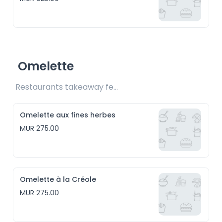
Omelette
Restaurants takeaway fee Rs25 included 
Omelette aux fines herbes
MUR 275.00
Omelette à la Créole
MUR 275.00