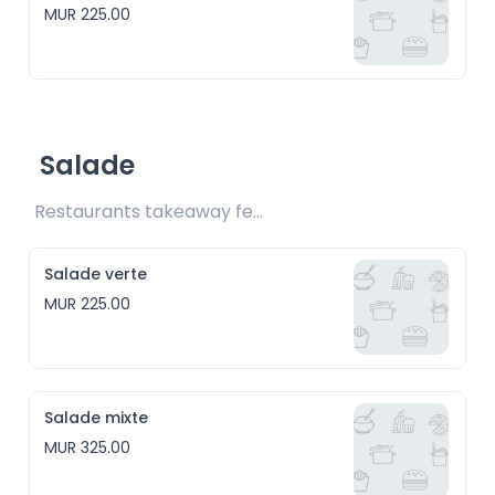
MUR 225.00
Salade
Restaurants takeaway fee Rs25 included 
Salade verte
MUR 225.00
Salade mixte
MUR 325.00