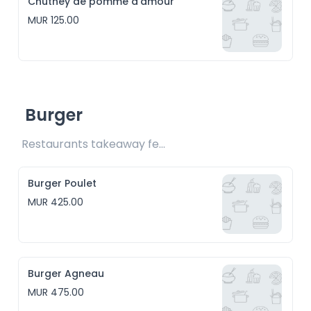
Chutney de pomme d'amour
MUR 125.00
Burger
Restaurants takeaway fee Rs25 included 
Burger Poulet
MUR 425.00
Burger Agneau
MUR 475.00