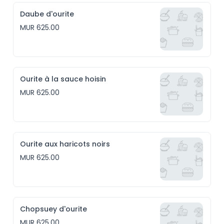
Daube d'ourite
MUR 625.00
Ourite à la sauce hoisin
MUR 625.00
Ourite aux haricots noirs
MUR 625.00
Chopsuey d'ourite
MUR 625.00