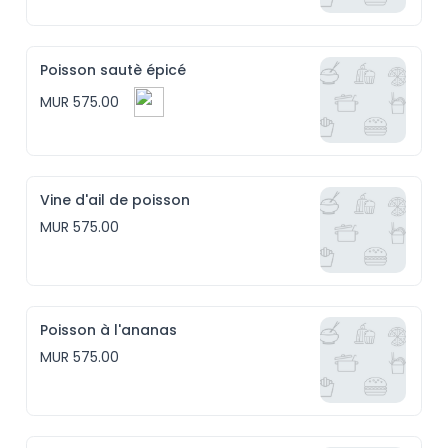
Poisson sautè épicé
MUR 575.00
Vine d'ail de poisson
MUR 575.00
Poisson à l'ananas
MUR 575.00