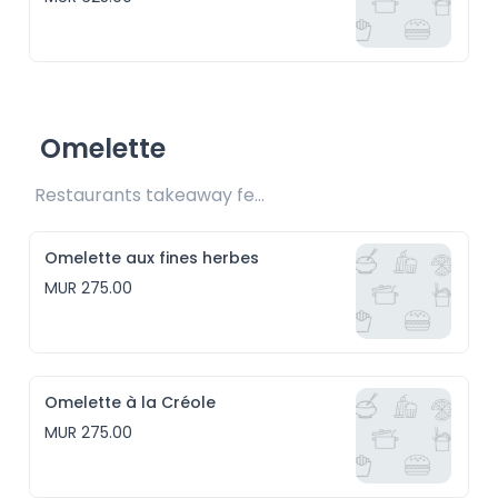
Omelette
Restaurants takeaway fee Rs25 included 
Omelette aux fines herbes
MUR 275.00
Omelette à la Créole
MUR 275.00