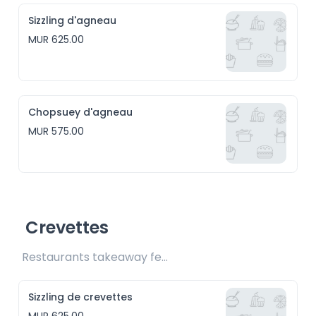
Sizzling d'agneau
MUR 625.00
Chopsuey d'agneau
MUR 575.00
Crevettes
Restaurants takeaway fee Rs25 included 
Sizzling de crevettes