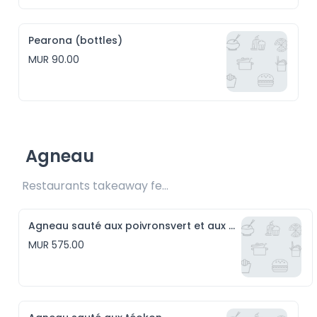
Pearona (bottles)
MUR 90.00
Agneau
Restaurants takeaway fee Rs25 included 
Agneau sauté aux poivronsvert et aux piments rouge
MUR 575.00