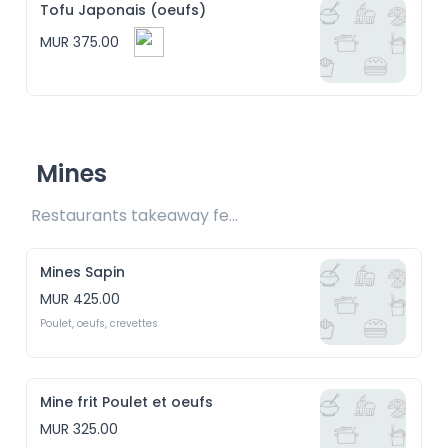
Tofu Japonais (oeufs)
MUR 375.00
Mines
Restaurants takeaway fee Rs25 included 
Mines Sapin
MUR 425.00
Poulet, oeufs, crevettes
Mine frit Poulet et oeufs
MUR 325.00