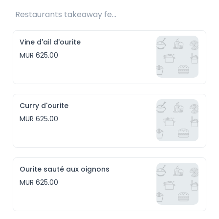
Restaurants takeaway fee Rs25 included 
Vine d'ail d'ourite
MUR 625.00
Curry d'ourite
MUR 625.00
Ourite sauté aux oignons
MUR 625.00