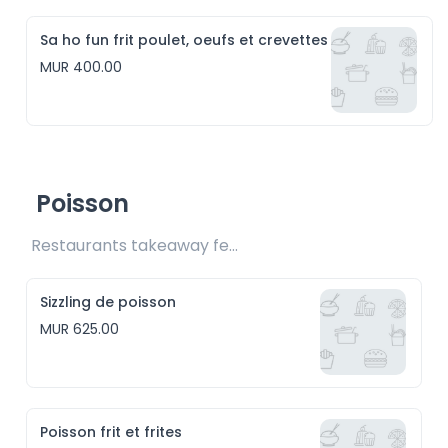
Sa ho fun frit poulet, oeufs et crevettes
MUR 400.00
Poisson
Restaurants takeaway fee Rs25 included 
Sizzling de poisson
MUR 625.00
Poisson frit et frites