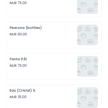
MUR 75.00
Pearona (bottles)
MUR 90.00
Fanta 0.5l
MUR 75.00
Eau (Cristal) 1L
MUR 35.00