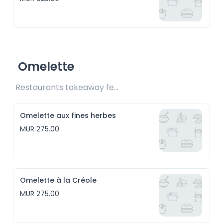
Omelette
Restaurants takeaway fee Rs25 included 
Omelette aux fines herbes
MUR 275.00
Omelette à la Créole
MUR 275.00