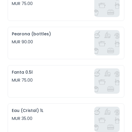
MUR 75.00
Pearona (bottles)
MUR 90.00
Fanta 0.5l
MUR 75.00
Eau (Cristal) 1L
MUR 35.00