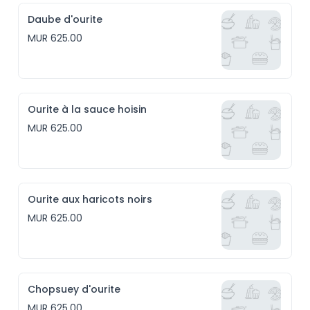
Daube d'ourite
MUR 625.00
Ourite à la sauce hoisin
MUR 625.00
Ourite aux haricots noirs
MUR 625.00
Chopsuey d'ourite
MUR 625.00