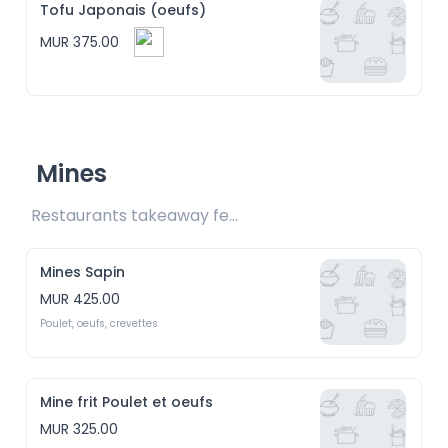
Tofu Japonais (oeufs)
MUR 375.00
Mines
Restaurants takeaway fee Rs25 included 
Mines Sapin
MUR 425.00
Poulet, oeufs, crevettes
Mine frit Poulet et oeufs
MUR 325.00