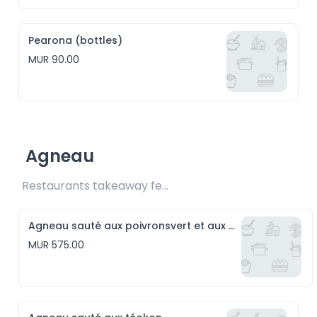
Pearona (bottles)
MUR 90.00
Agneau
Restaurants takeaway fee Rs25 included 
Agneau sauté aux poivronsvert et aux piments rouge
MUR 575.00