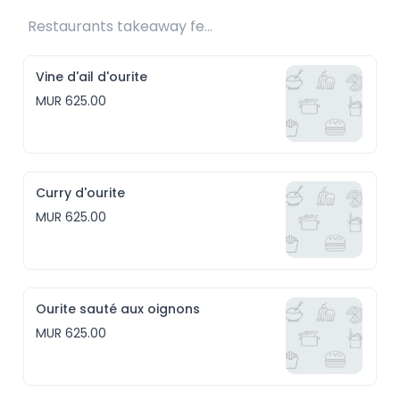
Restaurants takeaway fee Rs25 included 
Vine d'ail d'ourite
MUR 625.00
Curry d'ourite
MUR 625.00
Ourite sauté aux oignons
MUR 625.00