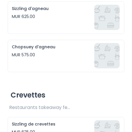
Sizzling d'agneau
MUR 625.00
Chopsuey d'agneau
MUR 575.00
Crevettes
Restaurants takeaway fee Rs25 included 
Sizzling de crevettes