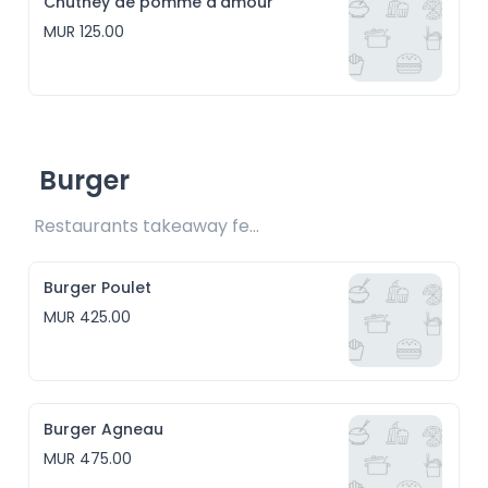
Chutney de pomme d'amour
MUR 125.00
Burger
Restaurants takeaway fee Rs25 included 
Burger Poulet
MUR 425.00
Burger Agneau
MUR 475.00