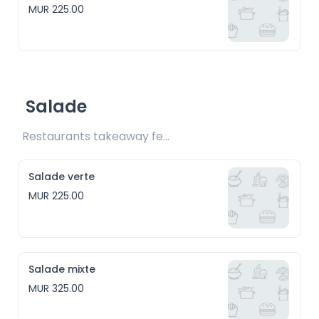
MUR 225.00
Salade
Restaurants takeaway fee Rs25 included 
Salade verte
MUR 225.00
Salade mixte
MUR 325.00