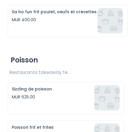
Sa ho fun frit poulet, oeufs et crevettes
MUR 400.00
Poisson
Restaurants takeaway fee Rs25 included 
Sizzling de poisson
MUR 625.00
Poisson frit et frites