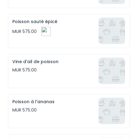
Poisson sautè épicé
MUR 575.00
Vine d'ail de poisson
MUR 575.00
Poisson à l'ananas
MUR 575.00