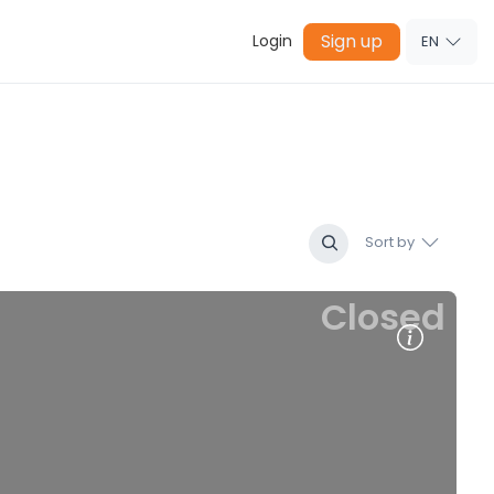
Sign up
Login
EN
Sort by
Closed