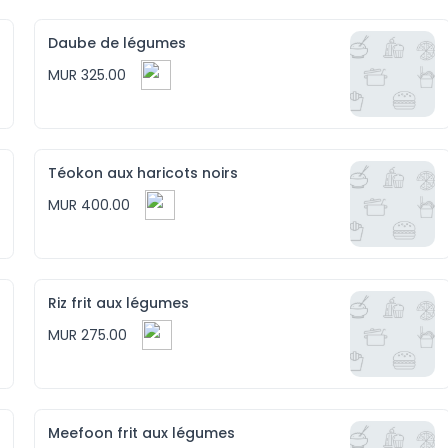
Daube de légumes
MUR 325.00
Téokon aux haricots noirs
MUR 400.00
Riz frit aux légumes
MUR 275.00
Meefoon frit aux légumes