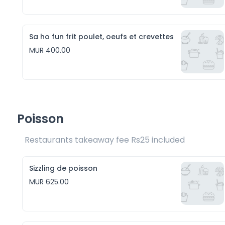
Sa ho fun frit poulet, oeufs et crevettes
MUR 400.00
Poisson
Restaurants takeaway fee Rs25 included 
Sizzling de poisson
MUR 625.00