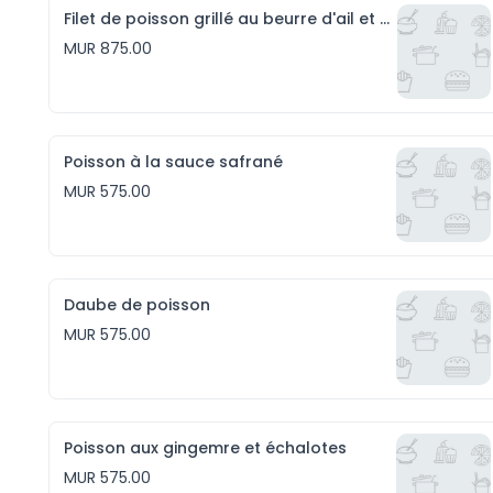
Filet de poisson grillé au beurre d'ail et riz persillé
MUR 875.00
Poisson à la sauce safrané
MUR 575.00
Daube de poisson
MUR 575.00
Poisson aux gingemre et échalotes
MUR 575.00