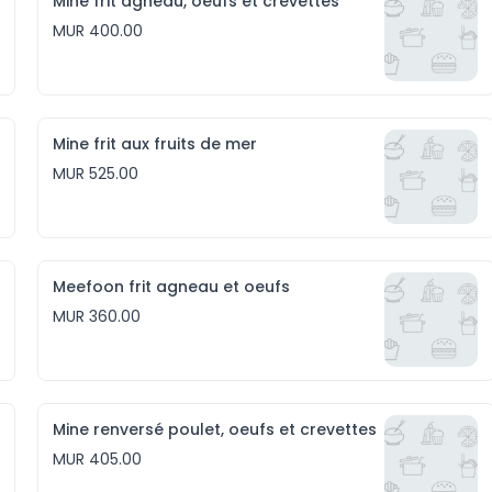
Mine frit agneau, oeufs et crevettes
MUR 400.00
Mine frit aux fruits de mer
MUR 525.00
Meefoon frit agneau et oeufs
MUR 360.00
Mine renversé poulet, oeufs et crevettes
MUR 405.00