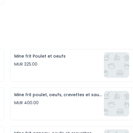
Mine frit Poulet et oeufs
MUR 325.00
Mine frit poulet, oeufs, crevettes et saucisses
MUR 400.00