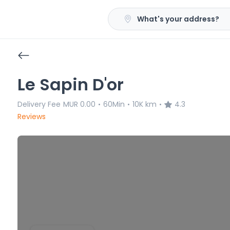
What's your address?
Le Sapin D'or
Delivery Fee
MUR 0.00
60Min
10K km
4.3
•
•
•
Reviews