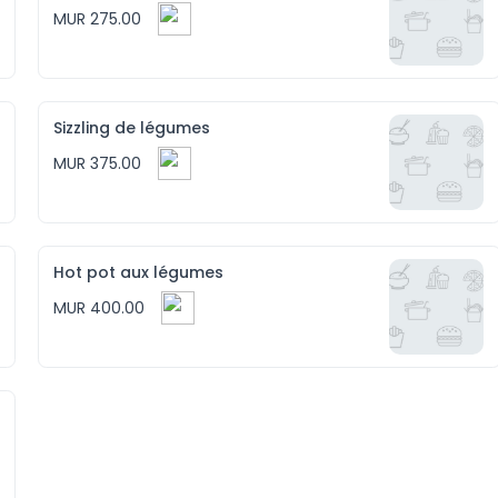
MUR 275.00
Sizzling de légumes
MUR 375.00
Hot pot aux légumes
MUR 400.00