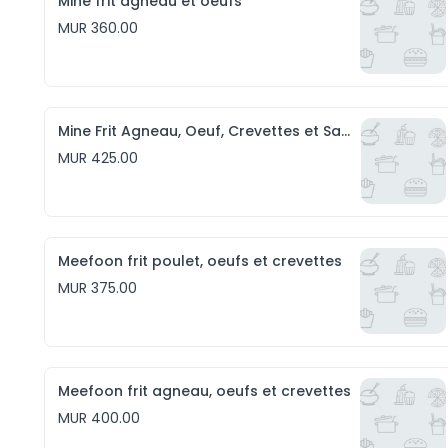
Mine frit agneau et oeufs
MUR 360.00
Mine Frit Agneau, Oeuf, Crevettes et Saucisses
MUR 425.00
Meefoon frit poulet, oeufs et crevettes
MUR 375.00
Meefoon frit agneau, oeufs et crevettes
MUR 400.00