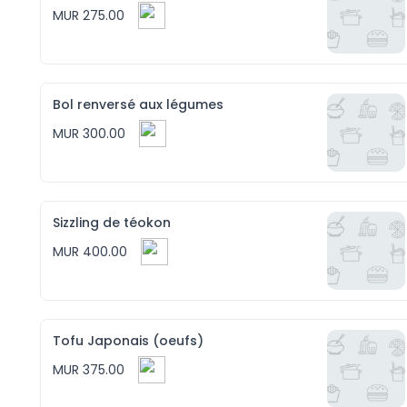
MUR 275.00
Bol renversé aux légumes
MUR 300.00
Sizzling de téokon
MUR 400.00
Tofu Japonais (oeufs)
MUR 375.00