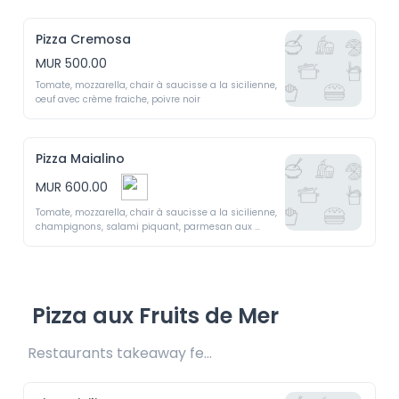
Pizza Cremosa
MUR 500.00
Tomate, mozzarella, chair à saucisse a la sicilienne, 
oeuf avec crème fraiche, poivre noir
Pizza Maialino
MUR 600.00
Tomate, mozzarella, chair à saucisse a la sicilienne, 
champignons, salami piquant, parmesan aux 
écailles 
Pizza aux Fruits de Mer
Restaurants takeaway fee Rs25/Rs35 included 