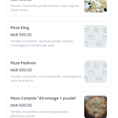
Tomate, mozzarella, poulet, ananas, maïs, oignon, 
olives noires 
Pizza King
MUR 500.00
Tomate, mozzarella, saucisse poulet merguez, 
champignons, tomate sec, oeuf 
Pizza Padova
MUR 600.00
Tomate, mozzarella, saucisse poulet, champignons, 
olive, oeuf bouilli 
Pizza Catania "4fromage + poulet'
MUR 600.00
Tomate, mozzarella, provolone, gorgonzola, 
parmesan, poulet 