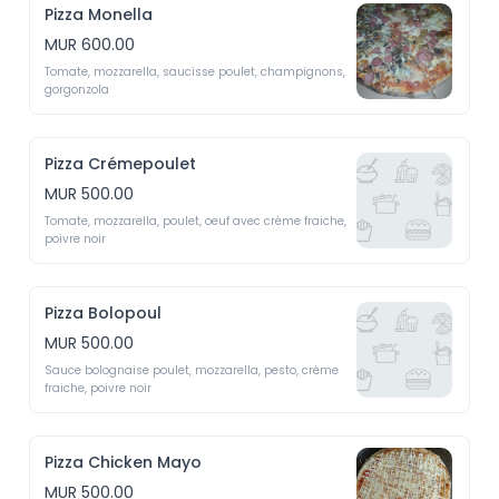
Pizza Monella
MUR 600.00
Tomate, mozzarella, saucisse poulet, champignons, 
gorgonzola 
Pizza Crémepoulet
MUR 500.00
Tomate, mozzarella, poulet, oeuf avec crème fraiche, 
poivre noir 
Pizza Bolopoul
MUR 500.00
Sauce bolognaise poulet, mozzarella, pesto, crème 
fraiche, poivre noir 
Pizza Chicken Mayo
MUR 500.00