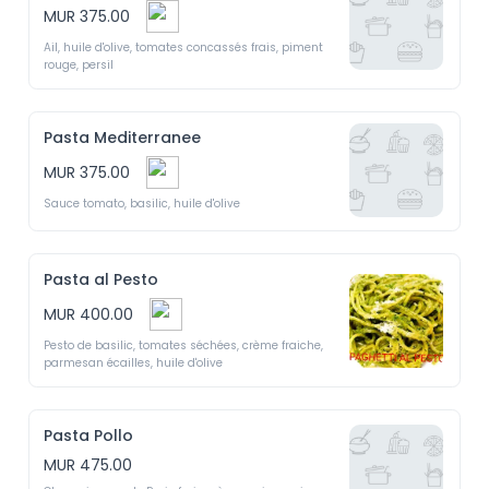
MUR 375.00
Ail, huile d'olive, tomates concassés frais, piment 
rouge, persil
Pasta Mediterranee
MUR 375.00
Sauce tomato, basilic, huile d'olive
Pasta al Pesto
MUR 400.00
Pesto de basilic, tomates séchées, crème fraiche, 
parmesan écailles, huile d'olive 
Pasta Pollo
MUR 475.00