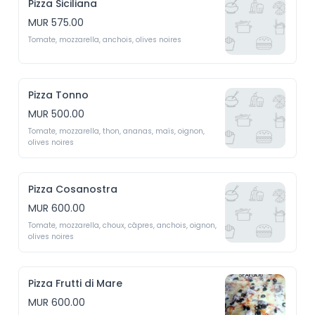
Pizza Siciliana
MUR 575.00
Tomate, mozzarella, anchois, olives noires 
Pizza Tonno
MUR 500.00
Tomate, mozzarella, thon, ananas, maïs, oignon, 
olives noires 
Pizza Cosanostra
MUR 600.00
Tomate, mozzarella, choux, câpres, anchois, oignon, 
olives noires 
Pizza Frutti di Mare
MUR 600.00