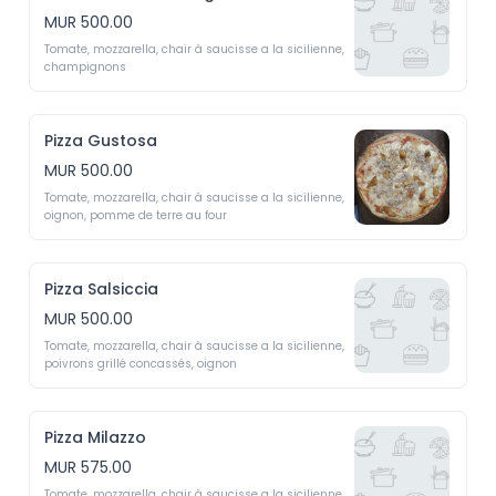
MUR 500.00
Tomate, mozzarella, chair à saucisse a la sicilienne, 
champignons 
Pizza Gustosa
MUR 500.00
Tomate, mozzarella, chair à saucisse a la sicilienne, 
oignon, pomme de terre au four 
Pizza Salsiccia
MUR 500.00
Tomate, mozzarella, chair à saucisse a la sicilienne, 
poivrons grillé concassés, oignon
Pizza Milazzo
MUR 575.00
Tomate, mozzarella, chair à saucisse a la sicilienne, 