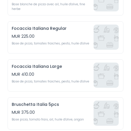
Base blanche de pizza avec ail, huile d'olive, fine 
herbe 
Focaccia Italiana Regular
MUR 225.00
Base de pizza, tomates fraiches, pesto, huile d'olive
Focaccia Italiana Large
MUR 410.00
Base de pizza, tomates fraiches, pesto, huile d'olive
Bruschetta Italia 5pcs
MUR 375.00
Base pizza, tomato frais, ail, huile d'olive, origan 