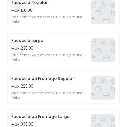
Focaccia Regular
MUR 150.00
Base blanche de pizza avec ail, huile d'olive, fine 
herbe 
Focaccia Large
MUR 235.00
Base blanche de pizza avec ail, huile d'olive, fine 
herbe
Focaccia au Fromage Regular
MUR 225.00
Base blanche de pizza avec ail, huile d'olive, fine 
herbe 
Focaccia au Fromage Large
MUR 335.00