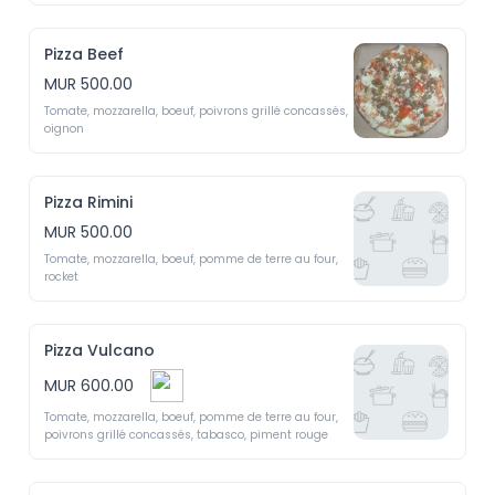
Pizza Beef
MUR 500.00
Tomate, mozzarella, boeuf, poivrons grillé concassés, 
oignon 
Pizza Rimini
MUR 500.00
Tomate, mozzarella, boeuf, pomme de terre au four, 
rocket 
Pizza Vulcano
MUR 600.00
Tomate, mozzarella, boeuf, pomme de terre au four, 
poivrons grillé concassés, tabasco, piment rouge 