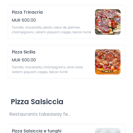
Pizza Trinacria
MUR 600.00
Tomate, mozzarella, pesto, coeur de palmier, 
champignons, salami piquant, coppa, bacon fumè
Pizza Sicilia
MUR 600.00
Tomate, mozzarella, champignons, olive noire, 
salami piquant, coppa, bacon fumè
Pizza Salsiccia
Restaurants takeaway fee Rs25/Rs35 included 
Pizza Salsiccia e funghi