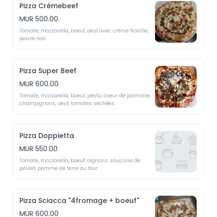
Pizza Crémebeef
MUR 500.00
Tomate, mozzarella, boeuf, oeuf avec crème fraiche, 
poivre noir
Pizza Super Beef
MUR 600.00
Tomate, mozzarella, boeuf, pesto, coeur de palmiste, 
champignons, oeuf, tomates séchées
Pizza Doppietta
MUR 550.00
Tomate, mozzarella, boeuf, oignons, saucisse de 
poulet, pomme de terre au four 
Pizza Sciacca "4fromage + boeuf"
MUR 600.00