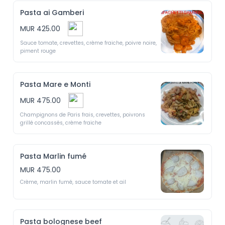
Pasta ai Gamberi
MUR 425.00
Sauce tomate, crevettes, crème fraiche, poivre noire, 
piment rouge 
Pasta Mare e Monti
MUR 475.00
Champignons de Paris frais, crevettes, poivrons 
grillé concassés, crème fraiche
Pasta Marlin fumé
MUR 475.00
Crème, marlin fumé, sauce tomate et ail 
Pasta bolognese beef