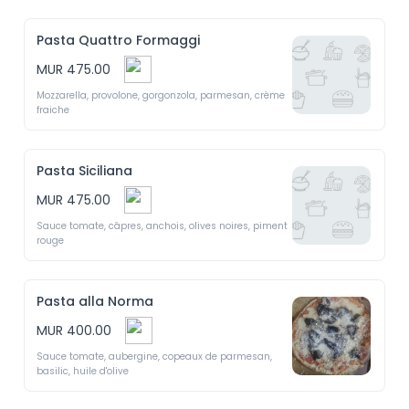
Pasta Quattro Formaggi
MUR 475.00
Mozzarella, provolone, gorgonzola, parmesan, crème 
fraiche
Pasta Siciliana
MUR 475.00
Sauce tomate, câpres, anchois, olives noires, piment 
rouge
Pasta alla Norma
MUR 400.00
Sauce tomate, aubergine, copeaux de parmesan, 
basilic, huile d'olive