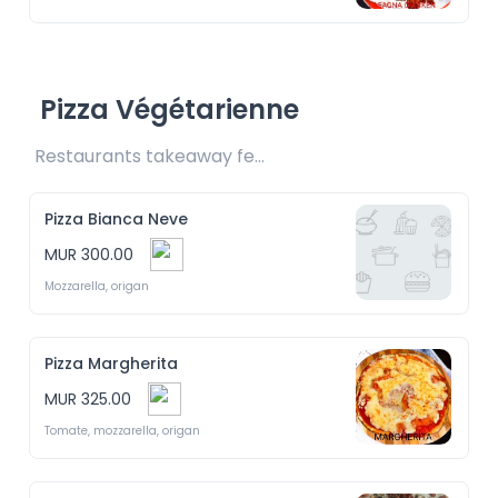
Pizza Végétarienne
Restaurants takeaway fee Rs25/Rs35 included 
Pizza Bianca Neve
MUR 300.00
Mozzarella, origan 
Pizza Margherita
MUR 325.00
Tomate, mozzarella, origan 