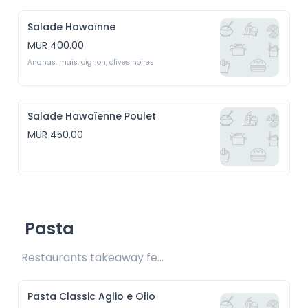
Salade Hawaïnne
MUR 400.00
Ananas, mais, oignon, olives noires
Salade Hawaïenne Poulet
MUR 450.00
Pasta
Restaurants takeaway fee Rs25 included 
Pasta Classic Aglio e Olio