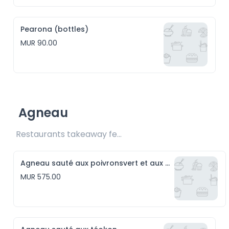
Pearona (bottles)
MUR 90.00
Agneau
Restaurants takeaway fee Rs25 included 
Agneau sauté aux poivronsvert et aux piments rouge
MUR 575.00