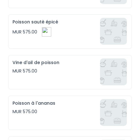
Poisson sautè épicé
MUR 575.00
Vine d'ail de poisson
MUR 575.00
Poisson à l'ananas
MUR 575.00