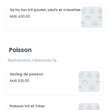
Sa ho fun frit poulet, oeufs et crevettes
MUR 400.00
Poisson
Restaurants takeaway fee Rs25 included 
Sizzling de poisson
MUR 625.00
Poisson frit et frites