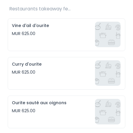
Restaurants takeaway fee Rs25 included 
Vine d'ail d'ourite
MUR 625.00
Curry d'ourite
MUR 625.00
Ourite sauté aux oignons
MUR 625.00