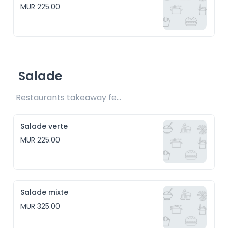
MUR 225.00
Salade
Restaurants takeaway fee Rs25 included 
Salade verte
MUR 225.00
Salade mixte
MUR 325.00