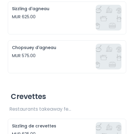
Sizzling d'agneau
MUR 625.00
Chopsuey d'agneau
MUR 575.00
Crevettes
Restaurants takeaway fee Rs25 included 
Sizzling de crevettes