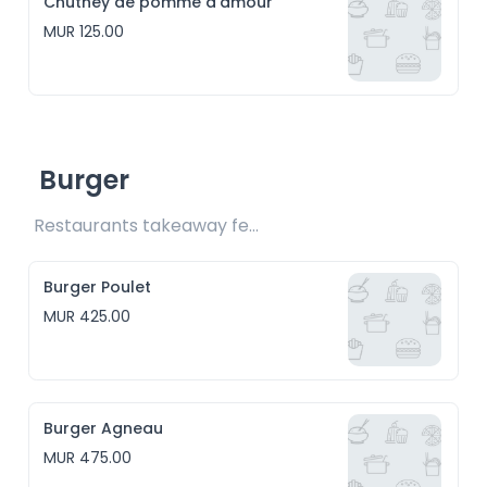
Chutney de pomme d'amour
MUR 125.00
Burger
Restaurants takeaway fee Rs25 included 
Burger Poulet
MUR 425.00
Burger Agneau
MUR 475.00