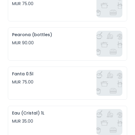
MUR 75.00
Pearona (bottles)
MUR 90.00
Fanta 0.5l
MUR 75.00
Eau (Cristal) 1L
MUR 35.00