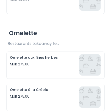
Omelette
Restaurants takeaway fee Rs25 included 
Omelette aux fines herbes
MUR 275.00
Omelette à la Créole
MUR 275.00