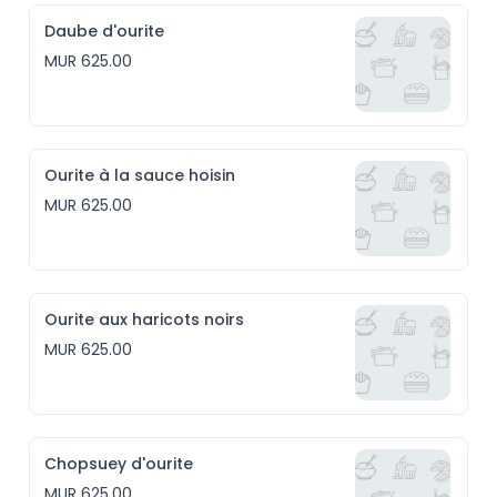
Daube d'ourite
MUR 625.00
Ourite à la sauce hoisin
MUR 625.00
Ourite aux haricots noirs
MUR 625.00
Chopsuey d'ourite
MUR 625.00