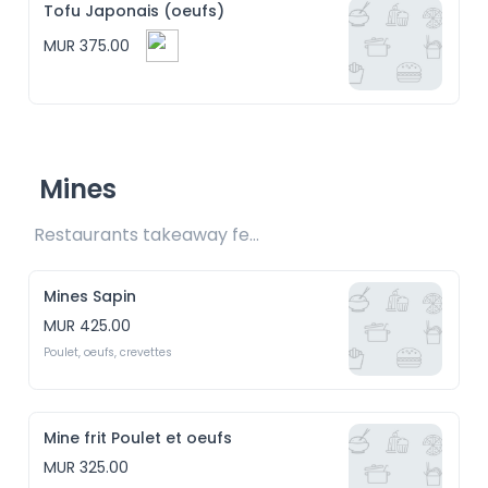
Tofu Japonais (oeufs)
MUR 375.00
Mines
Restaurants takeaway fee Rs25 included 
Mines Sapin
MUR 425.00
Poulet, oeufs, crevettes
Mine frit Poulet et oeufs
MUR 325.00